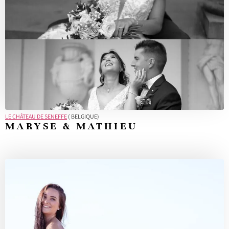
LE CHÂTEAU DE SENEFFE
( BELGIQUE)
MARYSE & MATHIEU