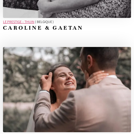
LE PRESTIGE – THUIN
( BELGIQUE )
CAROLINE & GAETAN