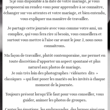
Si je suis disponible à la date de votre mariage, je vous
proposerai un rendez-vous pour apprendre à se connaître,
échanger sur vos attentes et votre mariage, et bien entendu,
vous expliquer ma manière de travailler.
Je partage cette journée avec vous comme votre ami, un
complice, qui vous fera rire si besoin, vous conseillera et
surtout vous mettre à l’aise car avant le jour J, nous nous
connaîtrons.
Ma façon de travailler, plutôt contemporaine, me permet en
toute discrétion d’apporter un aspect spontané et plus
naturel aux photos de mariage.
Je suis très loin des photographes / vidéastes dits »
classiques » qui font poser les mariés ou les invités à chaque
moment de la journée.
Toujours présent lorsqu’il le faut pour vous conseiller, vous
guider, animer les photos de groupes.
Capter les émotions, les embrassades, des larmes ainsi que