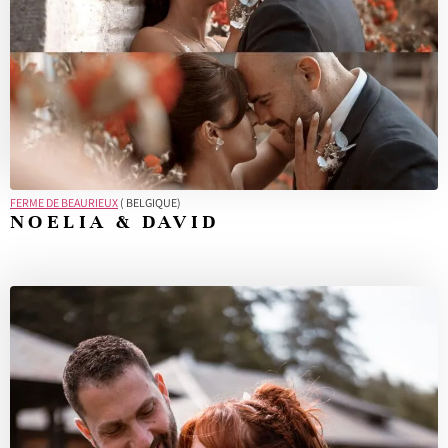
FERME DE BEAURIEUX
( BELGIQUE)
NOELIA & DAVID