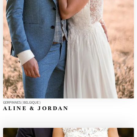
GERPINNES ( BELGIQUE )
ALINE & JORDAN