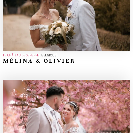
LE CHÂTEAU DE SENEFFE
( BELGIQUE)
MÉLINA & OLIVIER