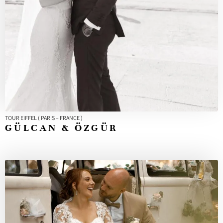
TOUR EIFFEL ( PARIS – FRANCE )
GÜLCAN & ÖZGÜR