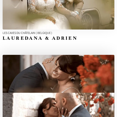
LES CAVES DU CHÂTELAIN ( BELGIQUE )
LAUREDANA & ADRIEN