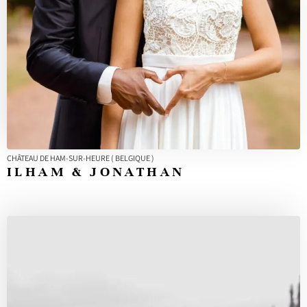
CHÂTEAU DE HAM-SUR-HEURE ( BELGIQUE )
ILHAM & JONATHAN