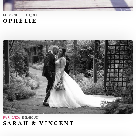
DE PANNE ( BELGIQUE)
OPHÉLIE
PAIRI DAIZA
( BELGIQUE )
SARAH & VINCENT